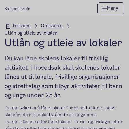
Meny
Kampen skole
Hovedseksjon
Forsiden
Om skolen
Utlån og utleie av lokaler
Utlån og utleie av lokaler
Du kan låne skolens lokaler til frivillig
aktivitet. I hovedsak skal skolenes lokaler
lånes ut til lokale, frivillige organisasjoner
og idrettslag som tilbyr aktiviteter til barn
og unge under 25 år.
Du kan søke om å låne lokaler for et helt eller et halvt
skoleår, eller til enkeltstående arrangement.
Du kan ikke leie eller låne lokaler i ferie- og fridager, eller
når skolen eller kommunen ­­­har egne arrangementer i