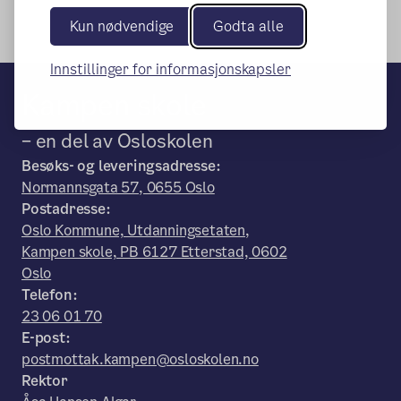
Kun nødvendige
Godta alle
Innstillinger for informasjonskapsler
Kampen skole
– en del av Osloskolen
Besøks- og leveringsadresse:
Normannsgata 57, 0655 Oslo
Postadresse:
Oslo Kommune, Utdanningsetaten,
Kampen skole, PB 6127 Etterstad, 0602
Oslo
Telefon:
23 06 01 70
E-post:
postmottak.kampen@osloskolen.no
Rektor